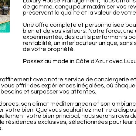
Luxury House Management, nous offrons 
de gamme, conçu pour maximiser vos reve
préservant la qualité et la valeur de votre
Une offre complète et personnalisée pou
bien et de vos visiteurs. Notre force, une
expérimentée, des outils performants pou
rentabilité, un interlocuteur unique, sans 
de votre propriété.
Passez au made in Côte d’Azur avec Lu
raffinement avec notre service de conciergerie et
 vous offrir des expériences inégalées, où chaqu
besoins et surpasser vos attentes.
 dorées, son climat méditerranéen et son ambiance
er votre bien. Que vous souhaitiez mettre à dispos
llement votre bien principal, nous serons ravis d
e résidences exclusives, sélectionnées pour leur 
.