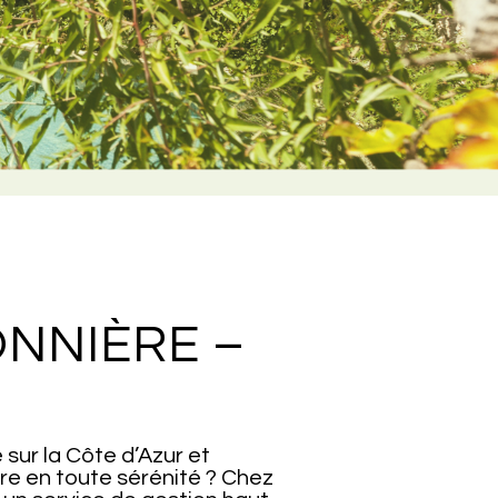
ONNIÈRE –
sur la Côte d’Azur et
ère en toute sérénité ? Chez