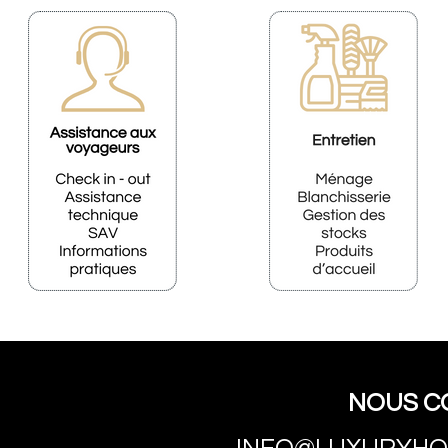
NOUS C