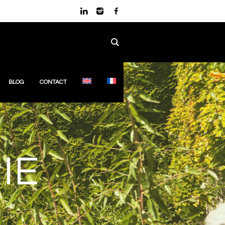
BLOG
CONTACT
IE