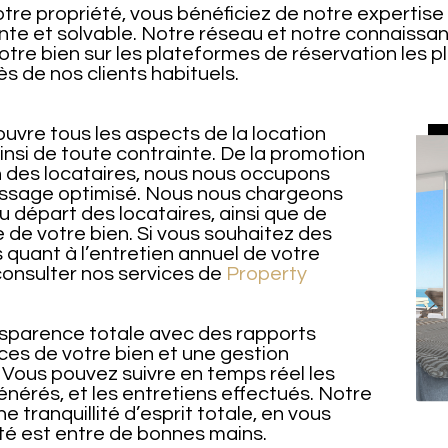
otre propriété, vous bénéficiez de notre expertise
eante et solvable. Notre réseau et notre connaiss
otre bien sur les plateformes de réservation les pl
ès de nos clients habituels.
uvre tous les aspects de la location
ainsi de toute contrainte. De la promotion
on des locataires, nous nous occupons
lissage optimisé. Nous nous chargeons
u départ des locataires, ainsi que de
e de votre bien. Si vous souhaitez des
 quant à l’entretien annuel de votre
consulter nos services de
Property
nsparence totale avec des rapports
ces de votre bien et une gestion
e. Vous pouvez suivre en temps réel les
énérés, et les entretiens effectués. Notre
ne tranquillité d’esprit totale, en vous
té est entre de bonnes mains.