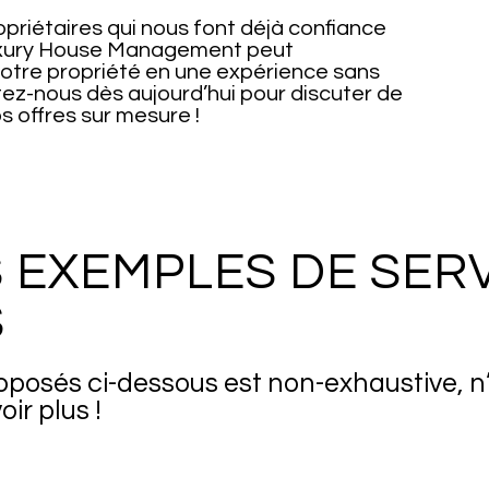
priétaires qui nous font déjà confiance
xury House Management peut
votre propriété en une expérience sans
tez-nous dès aujourd’hui pour discuter de
s offres sur mesure !
 EXEMPLES DE SER
S
roposés ci-dessous est non-exhaustive, n
ir plus !