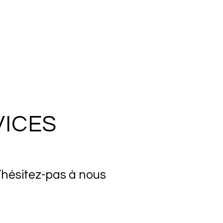
VICES
’hésitez-pas à nous