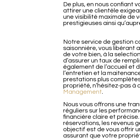
De plus, en nous confiant v
attirer une clientèle exig
une visibilité maximale de v
prestigieuses ainsi qu’aupr
Notre service de gestion co
saisonnière, vous libérant 
de votre bien, à la selecti
d’assurer un taux de remp
également de l’accueil et d
l’entretien et la maitenanc
prestations plus complètes
propriété, n’hésitez-pas à 
Management
.
Nous vous offrons une tra
réguliers sur les performan
financière claire et précis
réservations, les revenus g
objectif est de vous offrir u
assurant que votre proprié