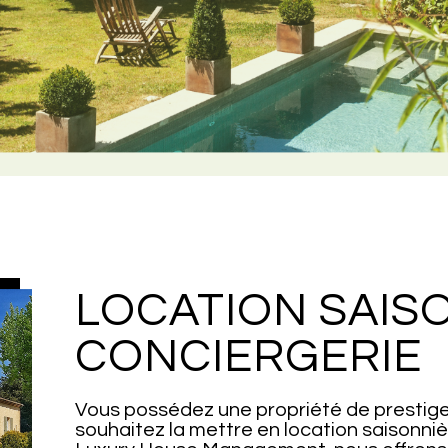
LOCATION SAIS
CONCIERGERIE
Vous possédez une propriété de prestige 
souhaitez la mettre en location saisonni