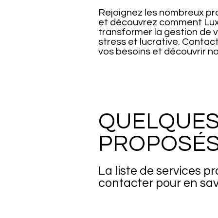
Rejoignez les nombreux pro
et découvrez comment Lu
transformer la gestion de 
stress et lucrative. Contac
vos besoins et découvrir no
QUELQUES
PROPOSÉ
La liste de services p
contacter pour en savo